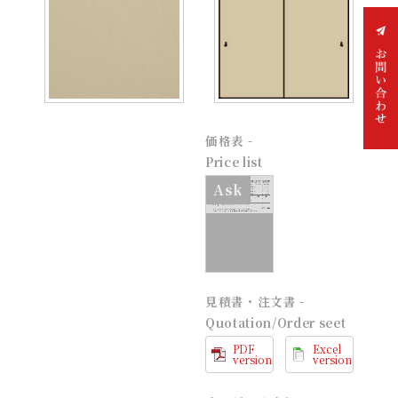
価格表 -
お問
Price list
い合
わせ
Ask
見積書・注文書 -
Quotation/Order seet
PDF
Excel
version
version