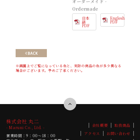
オーダーメイド -
Ordermade
日本
Englesh
語
PDF
PDF
※画面上でご覧になっている色と、実際の商品の色が多少異なる
場合がございます。予めご了承ください。
株式会社 丸二
会社概要
取扱商品
- Maruni Co., Ltd. -
アクセス
お問い合わせ
営業時間：9：00～18：00