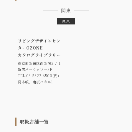
関東
東京
リビングデザインセン
ターOZONE
カタログライブラリー
東京都新宿区西新宿3-7-1
新宿パークタワー3F
TEL.03-5322-6500(代)
見本帳、唐紙パネルl
取扱店舗一覧