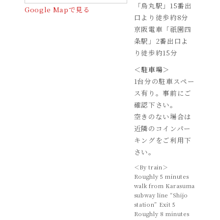
「烏丸駅」15番出
Google Mapで見る
口より徒歩約8分
京阪電車「祇園四
条駅」2番出口よ
り徒歩約15分
＜駐車場＞
1台分の駐車スペー
ス有り。事前にご
確認下さい。
空きのない場合は
近隣のコインパー
キングをご利用下
さい。
＜By train＞
Roughly 5 minutes
walk from Karasuma
subway line “Shijo
station” Exit 5
Roughly 8 minutes