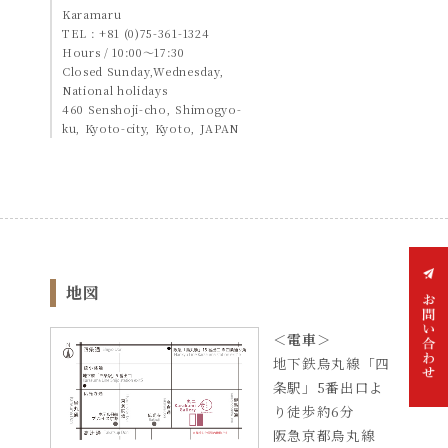
Karamaru
TEL : +81 (0)75-361-1324
Hours / 10:00〜17:30
Closed Sunday,Wednesday,
National holidays
460 Senshoji-cho, Shimogyo-
ku, Kyoto-city, Kyoto, JAPAN
地図
＜電車＞
地下鉄烏丸線「四
条駅」5番出口よ
り徒歩約6分
お問
い合
阪急京都烏丸線
わせ