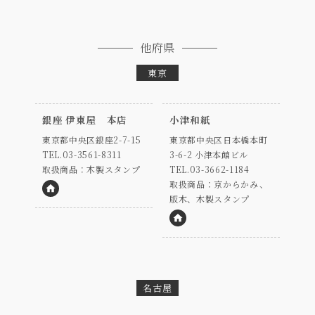
他府県
東京
銀座 伊東屋 本店
小津和紙
東京都中央区銀座2-7-15
東京都中央区日本橋本町
TEL.03-3561-8311
3-6-2 小津本館ビル
取扱商品：木製スタンプ
TEL.03-3662-1184
取扱商品：京からかみ、
版木、木製スタンプ
HP
HP
名古屋